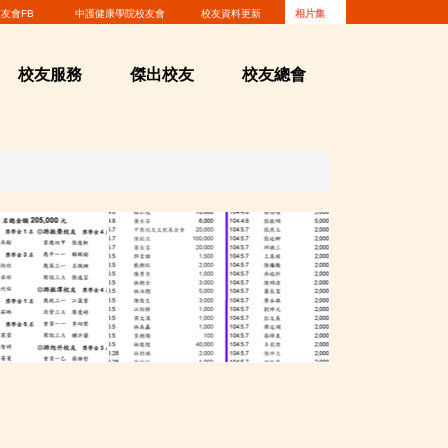
友會FB
中護健康學院校友會
校友資料更新
相片集
校友服務
傑出校友
校友總會