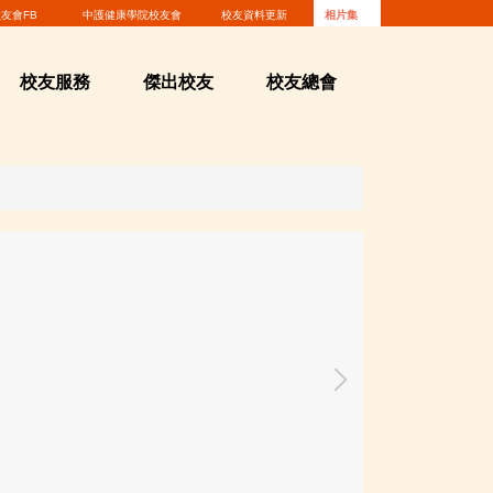
友會FB
中護健康學院校友會
校友資料更新
相片集
校友服務
傑出校友
校友總會